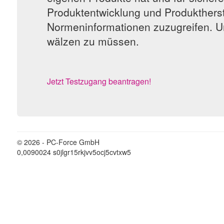
Produktentwicklung und Produktherste
Normeninformationen zuzugreifen. U
wälzen zu müssen.
Jetzt Testzugang beantragen!
© 2026 - PC-Force GmbH
0,0090024 s0jlgr15rkjvv5ocj5cvtxw5