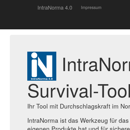
IntraNorma 4.0
Impressum
IntraNor
Survival-Tool
Ihr Tool mit Durchschlagskraft im N
IntraNorma ist das Werkzeug für d
eigenen Produkte hat und für sichere 