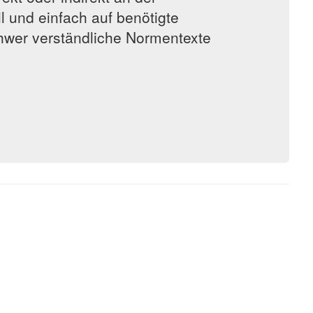
l und einfach auf benötigte
hwer verständliche Normentexte