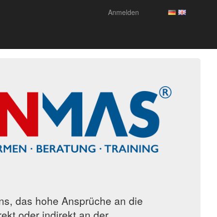
Anmelden
s, das hohe Ansprüche an die
ekt oder indirekt an der