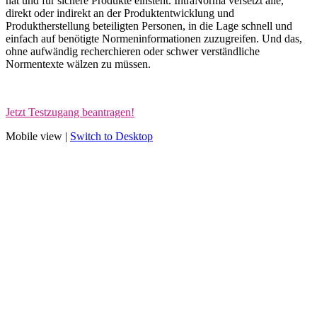
hat und für sichere Produkte einsteht. IntraNorma versetzt alle,
direkt oder indirekt an der Produktentwicklung und
Produktherstellung beteiligten Personen, in die Lage schnell und
einfach auf benötigte Normeninformationen zuzugreifen. Und das,
ohne aufwändig recherchieren oder schwer verständliche
Normentexte wälzen zu müssen.
Jetzt Testzugang beantragen!
Mobile view |
Switch to Desktop