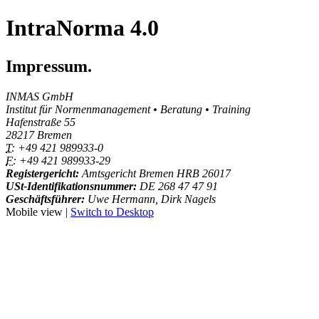
IntraNorma 4.0
Impressum.
INMAS GmbH
Institut für Normenmanagement • Beratung • Training
Hafenstraße 55
28217 Bremen
T:
+49 421 989933-0
F:
+49 421 989933-29
Registergericht:
Amtsgericht Bremen HRB 26017
USt-Identifikationsnummer:
DE 268 47 47 91
Geschäftsführer:
Uwe Hermann, Dirk Nagels
Mobile view |
Switch to Desktop