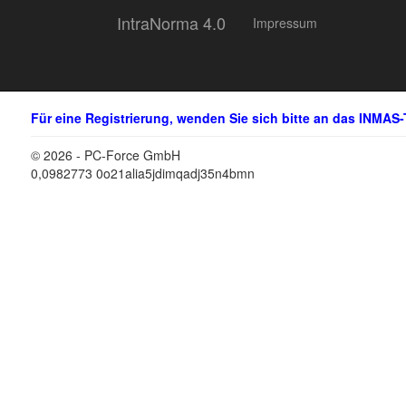
IntraNorma 4.0
Impressum
Für eine Registrierung, wenden Sie sich bitte an das INMAS-
© 2026 - PC-Force GmbH
0,0982773 0o21alia5jdimqadj35n4bmn